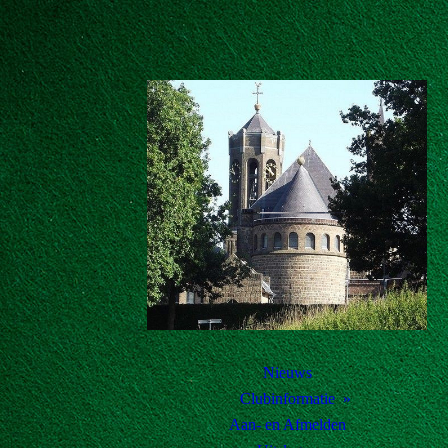
Nieuws
Clubinformatie
Aan- en Afmelden